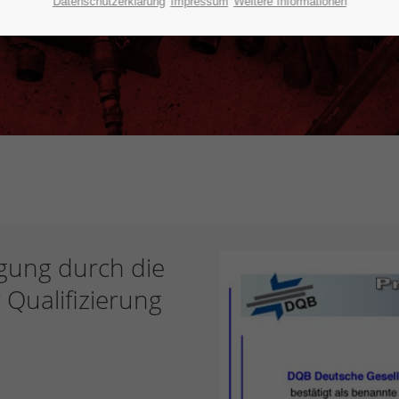
Datenschutzerklärung
Impressum
Weitere Informationen
igung durch die
 Qualifizierung