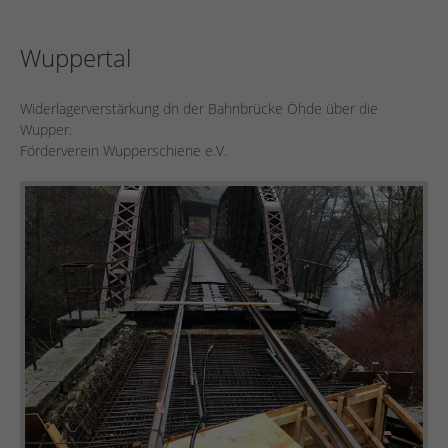
Wuppertal
Widerlagerverstärkung dn der Bahnbrücke Öhde über die
Wupper.
Förderverein Wupperschiene e.V.