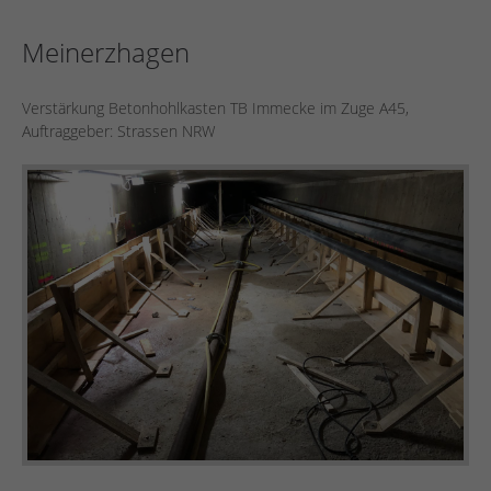
Meinerzhagen
Verstärkung Betonhohlkasten TB Immecke im Zuge A45,
Auftraggeber: Strassen NRW