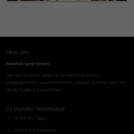
Über uns
Heinrich Send GmbH
Die Heinrich Send GmbH ist ein mittelständisches,
inhabergeführtes Bauunternehmen und kann auf eine über 100-
jährige Tradition zurückblicken.
24 Stunden Noteinsätze
24 Std/365 Tagen
Schnell und zuverlässig